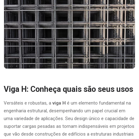
Viga H: Conheça quais são seus usos
Versáteis e robustas, a
viga H
é um elemento fundamental na
engenharia estrutural, desempenhando um papel crucial em
uma variedade de aplicações. Seu design único e capacidade de
suportar cargas pesadas as tornam indispensáveis em projetos
que vão desde construções de edifícios a estruturas industriais