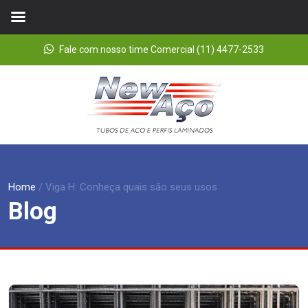
Fale com nosso time Comercial (11) 4477-2533
Home
/
Viga H: Conheça quais são seus usos
Blog