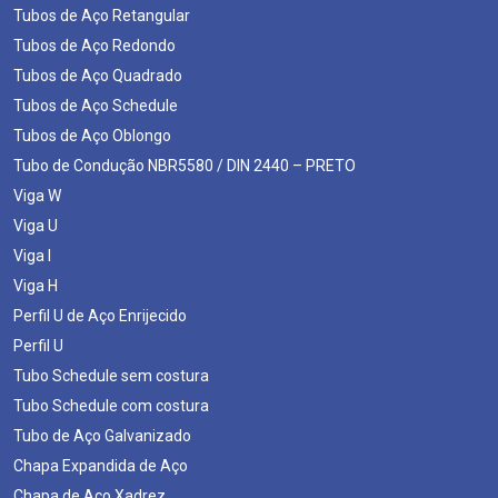
Tubos de Aço Retangular
Tubos de Aço Redondo
Tubos de Aço Quadrado
Tubos de Aço Schedule
Tubos de Aço Oblongo
Tubo de Condução NBR5580 / DIN 2440 – PRETO
Viga W
Viga U
Viga I
Viga H
Perfil U de Aço Enrijecido
Perfil U
Tubo Schedule sem costura
Tubo Schedule com costura
Tubo de Aço Galvanizado
Chapa Expandida de Aço
Chapa de Aço Xadrez