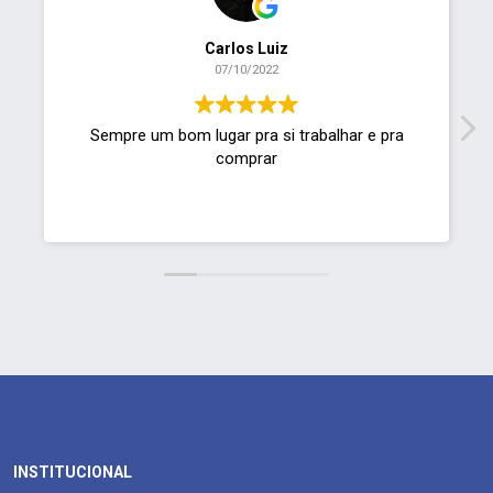
Carlos Luiz
07/10/2022
pre um bom lugar pra si trabalhar e pra
Gostaria de sab
comprar
INSTITUCIONAL