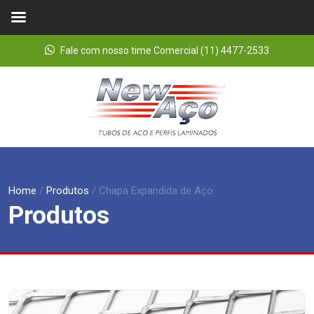
Fale com nosso time Comercial (11) 4477-2533
Home
/
Produtos
/
Chapa Expandida de Aço
Produtos