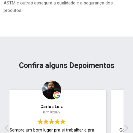
ASTM e outras assegura a qualidade e a segurança dos
produtos.
Confira alguns Depoimentos
Everton Duarte
11/01/2022
Gostaria de saber se há algum canal para envio