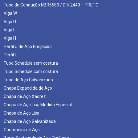
Tubo de Condução NBR5580 / DIN 2440 – PRETO
Viga W
Viga U
Viga I
Viga H
Perfil U de Aço Enrijecido
Perfil U
Tubo Schedule sem costura
Tubo Schedule com costura
Tubo de Aço Galvanizado
Chapa Expandida de Aço
Chapa de Aço Xadrez
Chapa de Aço Lisa Medida Especial
Chapa de Aço Lisa
Chapa de Aço Galvanizada
Cantoneira de Aço
Barra Sextavada de Aço Trefilada