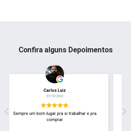
Confira alguns Depoimentos
Everton Duarte
11/01/2022
Gostaria de saber se há algum canal para envio
de curriculum