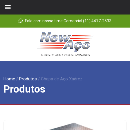
Fale com nosso time Comercial (11) 4477-2533
Home
/
Produtos
/
Chapa de Aço Xadrez
Produtos