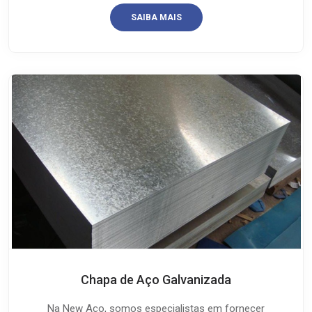
SAIBA MAIS
Chapa de Aço Galvanizada
Na New Aço, somos especialistas em fornecer