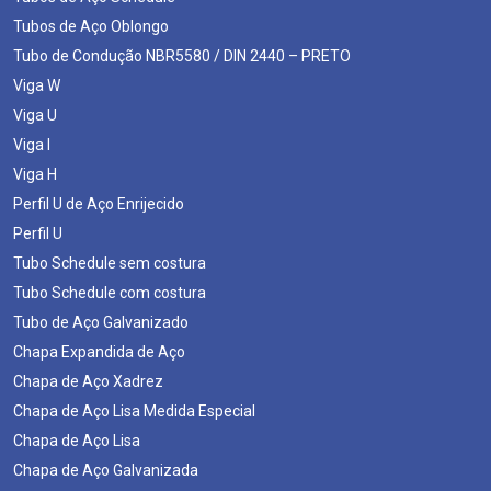
Tubos de Aço Oblongo
Tubo de Condução NBR5580 / DIN 2440 – PRETO
Viga W
Viga U
Viga I
Viga H
Perfil U de Aço Enrijecido
Perfil U
Tubo Schedule sem costura
Tubo Schedule com costura
Tubo de Aço Galvanizado
Chapa Expandida de Aço
Chapa de Aço Xadrez
Chapa de Aço Lisa Medida Especial
Chapa de Aço Lisa
Chapa de Aço Galvanizada