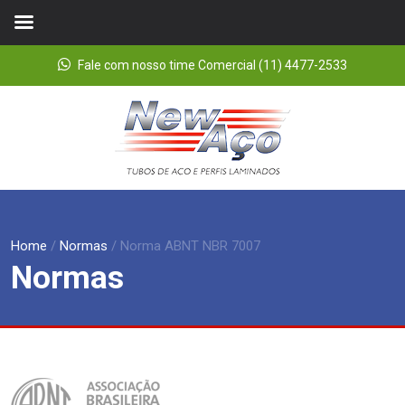
Fale com nosso time Comercial (11) 4477-2533
Home
/
Normas
/
Norma ABNT NBR 7007
Normas