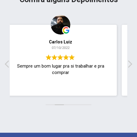
Everton Duarte
11/01/2022
Gostaria de saber se há algum canal para envio
de curriculum