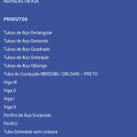
Norma ASTM A36
PRODUTOS
Tubos de Aço Retangular
Tubos de Aço Redondo
Tubos de Aço Quadrado
Tubos de Aço Schedule
Tubos de Aço Oblongo
Tubo de Condução NBR5580 / DIN 2440 – PRETO
Viga W
Viga U
Viga I
Viga H
Perfil U de Aço Enrijecido
Perfil U
Tubo Schedule sem costura