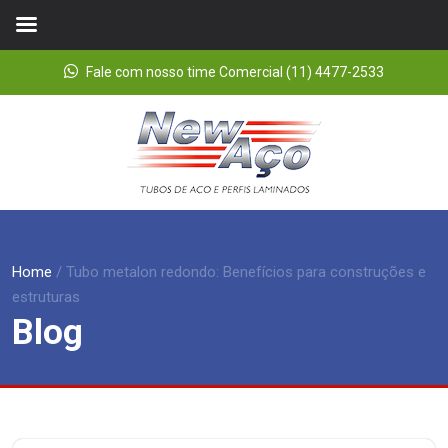
Fale com nosso time Comercial (11) 4477-2533
Home
/
Tubo metalon redondo: Benefícios para construções e
estruturas
Blog