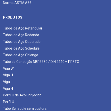
Norma ASTM A36
PRODUTOS
Tubos de Aço Retangular
Tubos de Aço Redondo
Tubos de Aço Quadrado
Tubos de Aço Schedule
Tubos de Aço Oblongo
Tubo de Condução NBR5580 / DIN 2440 – PRETO
Viga W
Viga U
Viga I
Viga H
Perfil U de Aço Enrijecido
Perfil U
Tubo Schedule sem costura