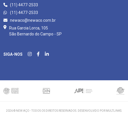
(11) 4477-2533
(11) 4477-2533
newaco@newaco.com.br
Rua Garcia Lorca, 105
São Bernardo do Campo - SP
SIGA-NOS
2026 © NEW AÇO - TODOS OS DIREITOS RESERVADOS.
DESENVOLVIDO POR MULTLINKS
.