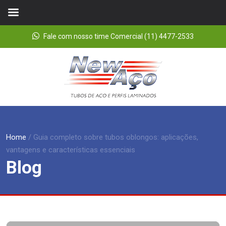
Fale com nosso time Comercial (11) 4477-2533
Home
/
Guia completo sobre tubos oblongos: aplicações,
vantagens e características essenciais
Blog